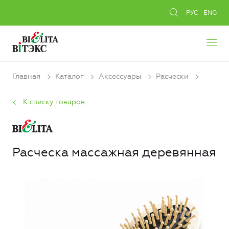
РУС
ENG
Главная
Каталог
Аксессуары
Расчески
К списку товаров
Расческа массажная деревянная