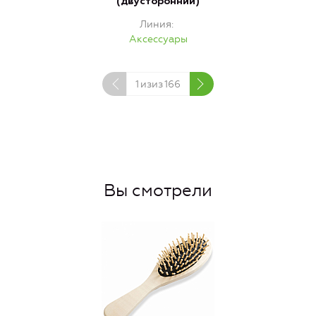
(двусторонний)
Линия
Аксессуары
1
изиз
166
Вы смотрели