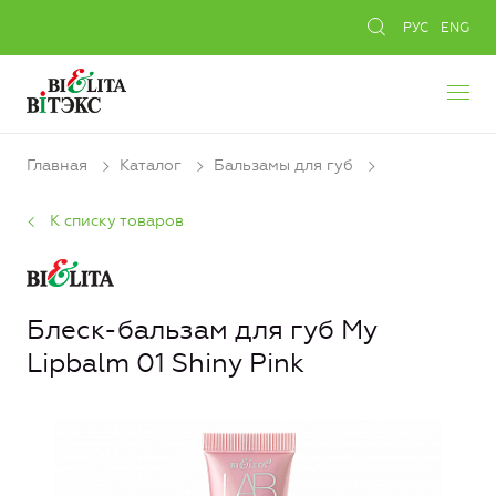
РУС
ENG
Главная
Каталог
Бальзамы для губ
К списку товаров
Блеск-бальзам для губ My
Lipbalm 01 Shiny Pink