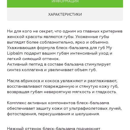
ИНФОРМАЦИЯ
ХАРАКТЕРИСТИКИ
Ни для кого не секрет, что одним из главных критериев
женской красоты являются губы. Ухоженные губы
выглядят более соблазнительно, ярко и объемно.
Ухаживающая формула блеск-бальзама для губ My
Lipbalm подарит вашим губам интенсивный уход и
легкий сияющий оттенок.
Активный пептид в составе бальзама стимулирует
синтез коллагена и увеличивает объем губ.
Масла абрикоса и кокоса увлажняют и разглаживают,
восстанавливают поврежденную и стянутую кожу губ,
возвращая губам невероятную мягкость и гладкость.
Комплекс активных компонентов блеск-бальзама
обеспечивает защиту кожи от ультрафиолетовых лучей,
фотостарения, пересушивания и шелушения.
Нежный оттенок блеск-бальзама подчеркнет