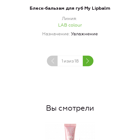
Блеск-бальзам для губ My Lipbalm
Линия
LAB colour
Назначение
Увлажнение
1
изиз
18
Вы смотрели