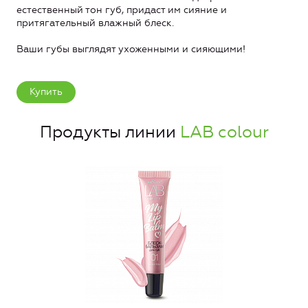
естественный тон губ, придаст им сияние и
притягательный влажный блеск.
Ваши губы выглядят ухоженными и сияющими!
Купить
Продукты линии
LAB colour