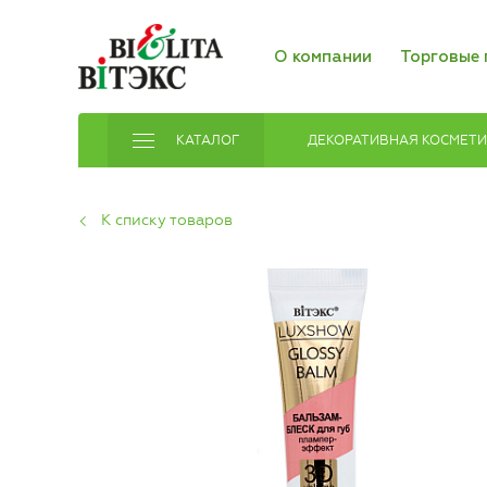
О компании
Торговые 
КАТАЛОГ
ДЕКОРАТИВНАЯ КОСМЕТ
К списку товаров