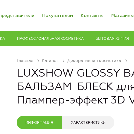
представители
Покупателям
Контакты
Магазины
ИКА
ПРОФЕССИОНАЛЬНАЯ КОСМЕТИКА
БЫТОВАЯ ХИМИЯ
Главная
Каталог
Декоративная косметика
LUXSHOW GLOSSY B
БАЛЬЗАМ-БЛЕСК для
Плампер-эффект 3D
ИНФОРМАЦИЯ
ХАРАКТЕРИСТИКИ