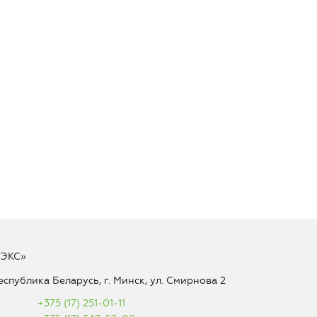
ТЭКС»
еспублика Беларусь, г. Минск, ул. Смирнова 2
+375 (17) 251-01-11