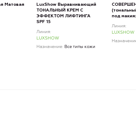
я Матовая
LuxShow Выравнивающий
СОВЕРШЕН
ТОНАЛЬНЫЙ КРЕМ С
(тональны
ЭФФЕКТОМ ЛИФТИНГА
под макия
SPF 15
Линия
Линия
LUXSHOW
LUXSHOW
Назначени
Назначение
Все типы кожи