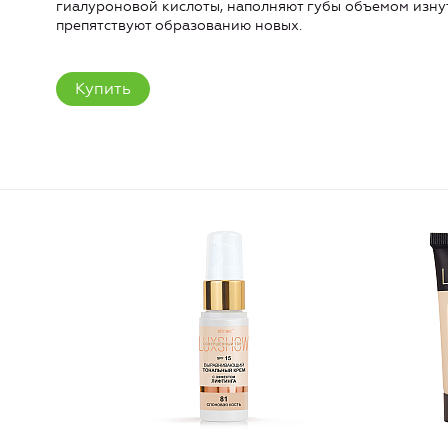
гиалуроновой кислоты, наполняют губы объемом изн
препятствуют образованию новых.
Купить