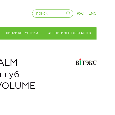
РУС
ENG
ЛИНИИ КОСМЕТИКИ
АССОРТИМЕНТ ДЛЯ АПТЕК
ALM
 губ
 VOLUME