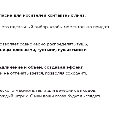
пасна для носителей контактных линз.
— это идеальный выбор, чтобы моментально придать
озволяет равномерно распределять тушь,
ницы длинными, густыми, пушистыми и
удлинение и объем, создавая эффект
и не отпечатывается, позволяя сохранить
еского макияжа, так и для вечерних выходов,
аждый штрих. С ней ваши глаза будут выглядеть