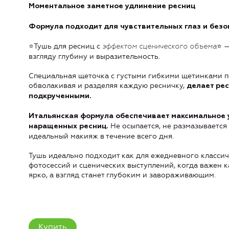
Моментальное заметное удлинение ресниц
Формула подходит для чувствительных глаз и безо
⭐️Тушь для ресниц с
⭐️ 
эффектом сценического объема
взгляду глубину и выразительность.
Специальная щеточка с густыми гибкими щетинками п
обволакивая и разделяя каждую ресничку,
делает рес
подкрученными.
Итальянская формула
обеспечивает максимальное 
Не осыпается, не размазывается 
наращенных ресниц.
идеальный макияж в течение всего дня.
Тушь идеально подходит как для ежедневного классич
фотосессий и сценических выступлений, когда важен к
ярко, а взгляд станет глубоким и завораживающим.
Купить