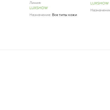
Линия
LUXSHOW
LUXSHOW
Назначени
Назначение
Все типы кожи