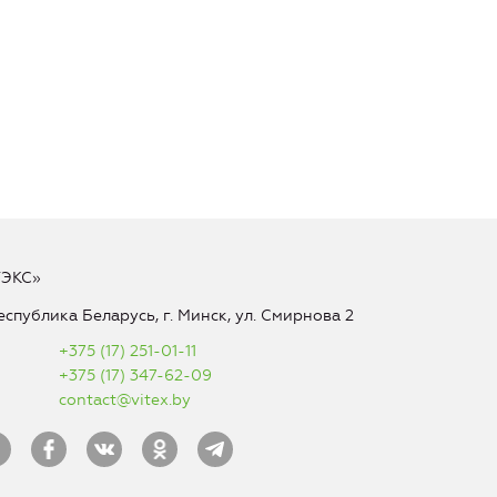
ТЭКС»
еспублика Беларусь, г. Минск, ул. Смирнова 2
+375 (17) 251-01-11
+375 (17) 347-62-09
contact@vitex.by