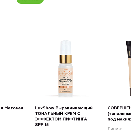
я Матовая
LuxShow Выравнивающий
СОВЕРШЕН
ТОНАЛЬНЫЙ КРЕМ С
(тональны
ЭФФЕКТОМ ЛИФТИНГА
под макия
SPF 15
Линия