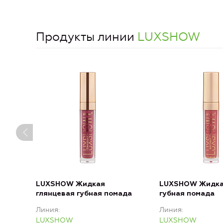
Продукты линии
LUXSHOW
LUXSHOW Жидкая
LUXSHOW Жидка
глянцевая губная помада
губная помада
Линия
Линия
LUXSHOW
LUXSHOW