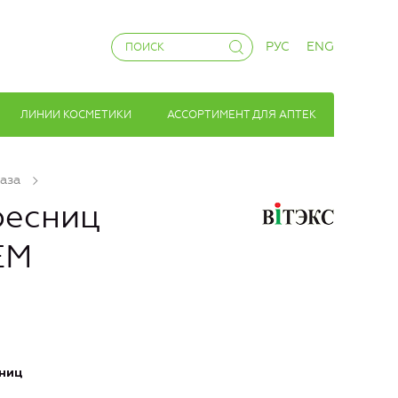
РУС
ENG
ЛИНИИ КОСМЕТИКИ
АССОРТИМЕНТ ДЛЯ АПТЕК
лаза
ресниц
ЕМ
ниц