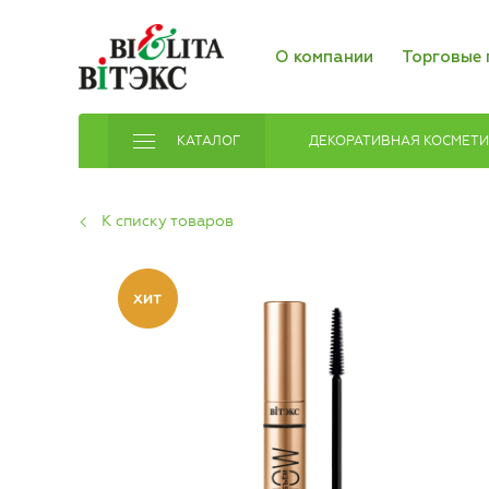
О компании
Торговые 
КАТАЛОГ
ДЕКОРАТИВНАЯ КОСМЕТ
К списку товаров