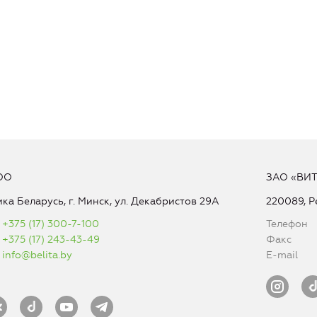
ОО
ЗАО «ВИ
ка Беларусь, г. Минск, ул. Декабристов 29А
220089, Р
+375 (17) 300-7-100
Телефон
+375 (17) 243-43-49
Факс
info@belita.by
E-mail