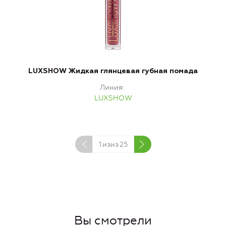
LUXSHOW Жидкая глянцевая губная помада
Линия
LUXSHOW
1
изиз
25
Вы смотрели