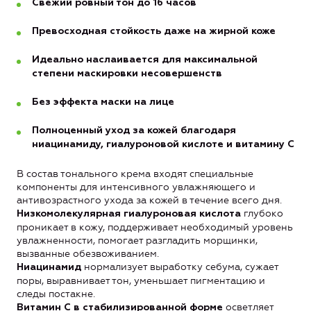
Свежий ровный тон до 16 часов
Превосходная стойкость даже на жирной коже
Идеально наслаивается для максимальной
степени маскировки несовершенств
Без эффекта маски на лице
Полноценный уход за кожей благодаря
ниацинамиду, гиалуроновой кислоте и витамину С
В состав тонального крема входят специальные
компоненты для интенсивного увлажняющего и
антивозрастного ухода за кожей в течение всего дня.
глубоко
Низкомолекулярная гиалуроновая кислота
проникает в кожу, поддерживает необходимый уровень
увлажненности, помогает разгладить морщинки,
вызванные обезвоживанием.
нормализует выработку себума, сужает
Ниацинамид
поры, выравнивает тон, уменьшает пигментацию и
следы постакне.
осветляет
Витамин С в стабилизированной форме