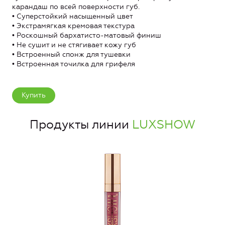
карандаш по всей поверхности губ.
• Суперстойкий насыщенный цвет
• Экстрамягкая кремовая текстура
• Роскошный бархатисто-матовый финиш
• Не сушит и не стягивает кожу губ
• Встроенный спонж для тушевки
• Встроенная точилка для грифеля
Купить
Продукты линии
LUXSHOW