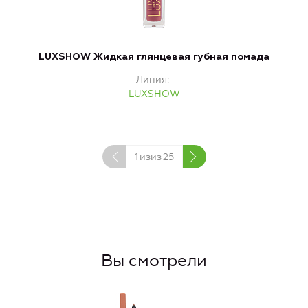
LUXSHOW Жидкая глянцевая губная помада
Линия
LUXSHOW
1
изиз
25
Вы смотрели