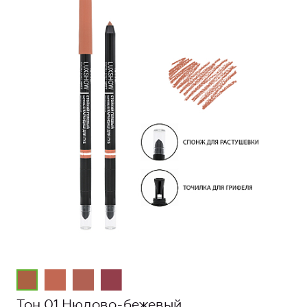
Тон 01 Нюдово-бежевый