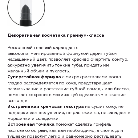
Декоративная косметика премиум-класса
Роскошный гелевый карандаш с
высокопигментированной формулой дарит губам
насыщенный цвет, позволяет красиво очертить контур,
аккуратно увеличить тонкие губы, придать им
желанный объем и пухлость.
с микрокристаллами воска
Суперстойкая формула
гладко распределяется по коже, предотвращает
размазывание и растекание губной помады или блеска,
помогает сохранить макияж губ идеальным в течение
всего дня.
не сушит кожу, не
Экстрамягкая кремовая текстура
подчеркивает шелушения, не растекается, не западает в
морщинки и складочки.
поможет сделать грифель
Встроенная точилка
настолько острым, как вам необходимо, а спонж для
тушевки позволит легко и равномерно растушевать