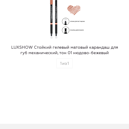
LUXSHOW Стойкий гелевый матовый карандаш для
губ механический, тон 01 нюдово-бежевый
1
из
1