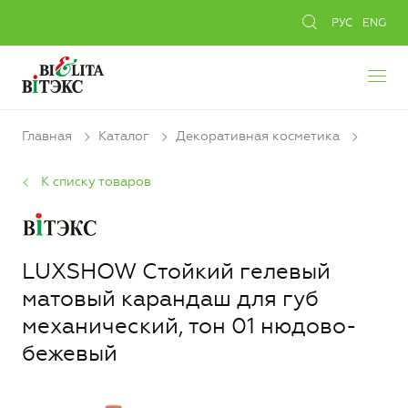
РУС
ENG
Главная
Каталог
Декоративная косметика
К списку товаров
LUXSHOW Стойкий гелевый
матовый карандаш для губ
механический, тон 01 нюдово-
бежевый