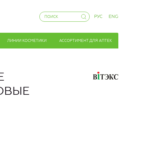
РУС
ENG
ЛИНИИ КОСМЕТИКИ
АССОРТИМЕНТ ДЛЯ АПТЕК
Е
ОВЫЕ