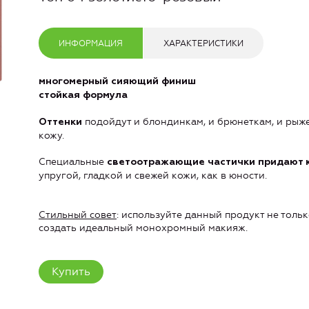
ИНФОРМАЦИЯ
ХАРАКТЕРИСТИКИ
многомерный сияющий финиш
стойкая формула
подойдут и блондинкам, и брюнеткам, и рыж
Оттенки
кожу.
Специальные
светоотражающие частички придают 
упругой, гладкой и свежей кожи, как в юности.
Стильный совет
: используйте данный продукт не только
создать идеальный монохромный макияж.
Купить