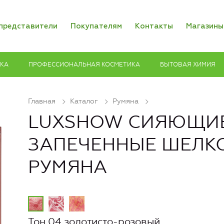
представители
Покупателям
Контакты
Магазины
ИКА
ПРОФЕССИОНАЛЬНАЯ КОСМЕТИКА
БЫТОВАЯ ХИМИЯ
Главная
Каталог
Румяна
LUXSHOW СИЯЮЩИ
ЗАПЕЧЕННЫЕ ШЕЛК
РУМЯНА
Тон 04 золотисто-розовый