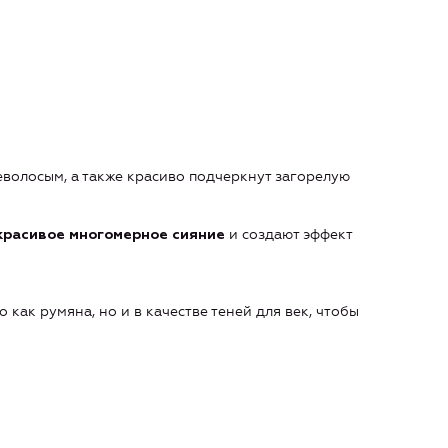
еволосым, а также красиво подчеркнут загорелую
и создают эффект
красивое многомерное сияние
 как румяна, но и в качестве теней для век, чтобы