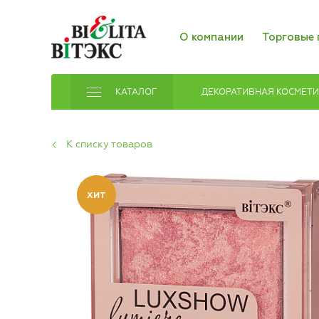
О компании
Торговые 
КАТАЛОГ
ДЕКОРАТИВНАЯ КОСМЕТ
К списку товаров