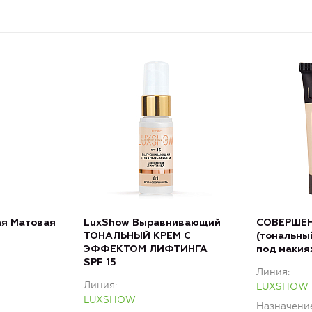
я Матовая
LuxShow Выравнивающий
СОВЕРШЕН
ТОНАЛЬНЫЙ КРЕМ С
(тональны
ЭФФЕКТОМ ЛИФТИНГА
под макия
SPF 15
Линия
Линия
LUXSHOW
LUXSHOW
Назначени