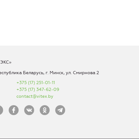
ТЭКС»
еспублика Беларусь, г. Минск, ул. Смирнова 2
+375 (17) 251-01-11
+375 (17) 347-62-09
contact@vitex.by