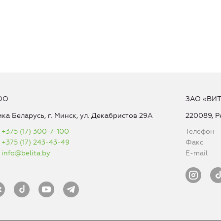
ОО
ЗАО «ВИ
ка Беларусь, г. Минск, ул. Декабристов 29А
220089, Р
+375 (17) 300-7-100
Телефон
+375 (17) 243-43-49
Факс
info@belita.by
E-mail