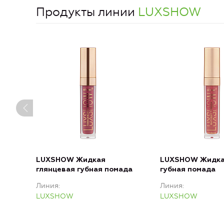
Продукты линии
LUXSHOW
LUXSHOW Жидкая
LUXSHOW Жидка
глянцевая губная помада
губная помада
Линия
Линия
LUXSHOW
LUXSHOW