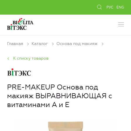
РУС
ENG
Главная
Каталог
Основа под макияж
К списку товаров
PRE-MAKEUP Основа под
макияж ВЫРАВНИВАЮЩАЯ с
витаминами А и Е