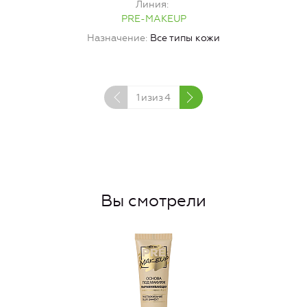
Линия
PRE-MAKEUP
Назначение
Все типы кожи
1
изиз
4
Вы смотрели