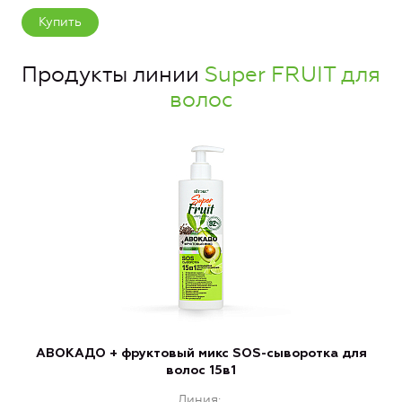
Купить
Продукты линии
Super FRUIT для
волос
АВОКАДО + фруктовый микс SOS-сыворотка для
волос 15в1
Линия