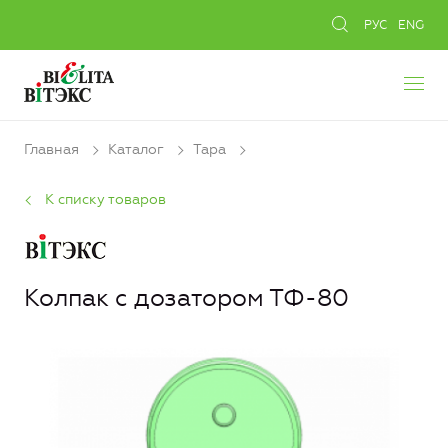
РУС
ENG
Главная
Каталог
Тара
К списку товаров
Колпак с дозатором ТФ-80