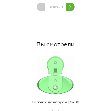
1
изиз
20
Вы смотрели
Колпак с дозатором ТФ-80