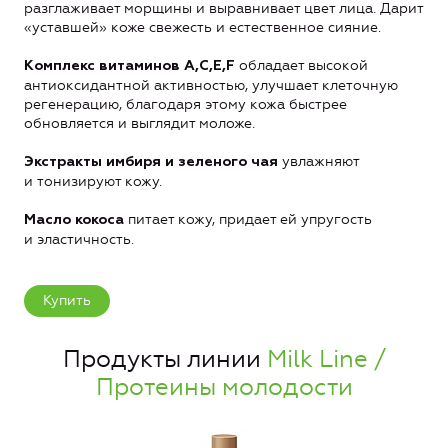
разглаживает морщины и выравнивает цвет лица. Дарит
«уставшей» коже свежесть и естественное сияние.
обладает высокой
Комплекс витаминов A,C,E,F
антиоксидантной активностью, улучшает клеточную
регенерацию, благодаря этому кожа быстрее
обновляется и выглядит моложе.
увлажняют
Экстракты имбиря и зеленого чая
и тонизируют кожу.
питает кожу, придает ей упругость
Масло кокоса
и эластичность.
Купить
Продукты линии
Milk Line /
Протеины молодости