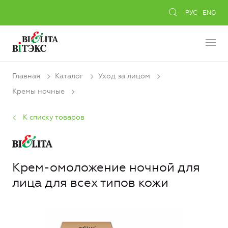
РУС
ENG
Главная
Каталог
Уход за лицом
Кремы ночные
К списку товаров
Крем-омоложение ночной для
лица для всех типов кожи