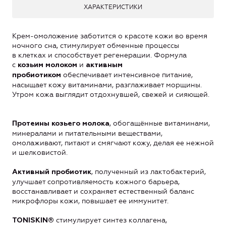
ХАРАКТЕРИСТИКИ
Крем-омоложение заботится о красоте кожи во время
ночного сна, стимулирует обменные процессы
в клетках и способствует регенерации. Формула
с
и
козьим молоком
активным
обеспечивает интенсивное питание,
пробиотиком
насыщает кожу витаминами, разглаживает морщины.
Утром кожа выглядит отдохнувшей, свежей и сияющей.
, обогащённые витаминами,
Протеины козьего молока
минералами и питательными веществами,
омолаживают, питают и смягчают кожу, делая ее нежной
и шелковистой.
, полученный из лактобактерий,
Активный пробиотик
улучшает сопротивляемость кожного барьера,
восстанавливает и сохраняет естественный баланс
микрофлоры кожи, повышает ее иммунитет.
стимулирует синтез коллагена,
TONISKIN®