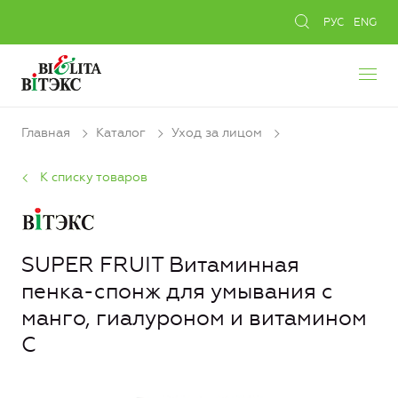
РУС
ENG
Главная
Каталог
Уход за лицом
К списку товаров
SUPER FRUIT Витаминная
пенка-спонж для умывания с
манго, гиалуроном и витамином
С