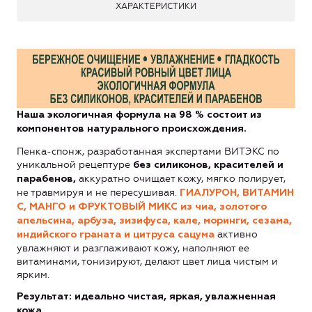
ХАРАКТЕРИСТИКИ
Наша экологичная
формула на 98 % состоит из
компонентов натурального происхождения.
Пенка-спонж, разработанная экспертами ВИТЭКС по
уникальной рецептуре
без силиконов, красителей и
аккуратно очищает кожу, мягко полирует,
парабенов,
не травмируя и не пересушивая.
ГИАЛУРОН, ВИТАМИН
С, МАНГО
и ФРУКТОВЫЙ МИКС из чиа, золотого
апельсина, арбуза, зизифуса, кале, моринги, сезама,
активно
индийского граната и цитруса сацума
увлажняют и разглаживают кожу, наполняют ее
витаминами, тонизируют, делают цвет лица чистым и
ярким.
Результат: идеально чистая, яркая, увлажненная
кожа.