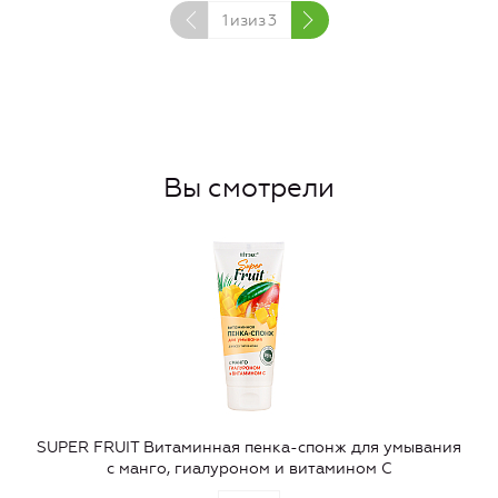
1
изиз
3
Вы смотрели
SUPER FRUIT Витаминная пенка-спонж для умывания
с манго, гиалуроном и витамином С