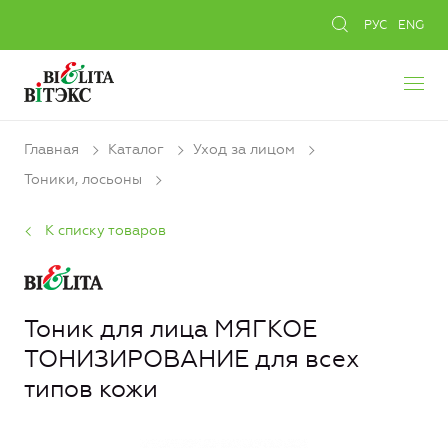
РУС
ENG
Главная
Каталог
Уход за лицом
Тоники, лосьоны
К списку товаров
Тоник для лица МЯГКОЕ
ТОНИЗИРОВАНИЕ для всех
типов кожи