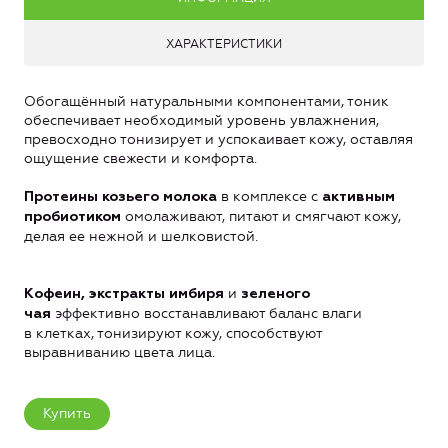
ХАРАКТЕРИСТИКИ
Обогащённый натуральными компонентами, тоник
обеспечивает необходимый уровень увлажнения,
превосходно тонизирует и успокаивает кожу, оставляя
ощущение свежести и комфорта.
в комплексе с
Протеины козьего молока
активным
омолаживают, питают и смягчают кожу,
пробиотиком
делая ее нежной и шелковистой.
и
Кофеин, экстракты имбиря
зеленого
эффективно восстанавливают баланс влаги
чая
в клетках, тонизируют кожу, способствуют
выравниванию цвета лица.
Купить