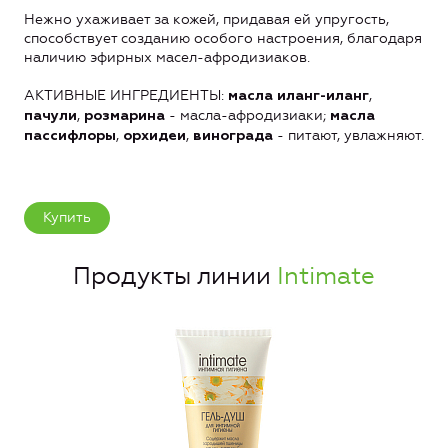
Нежно ухаживает за кожей, придавая ей упругость,
способствует созданию особого настроения, благодаря
наличию эфирных масел-афродизиаков.
АКТИВНЫЕ ИНГРЕДИЕНТЫ:
,
масла иланг-иланг
,
- масла-афродизиаки;
пачули
розмарина
масла
,
,
- питают, увлажняют.
пассифлоры
орхидеи
винограда
Купить
Продукты линии
Intimate