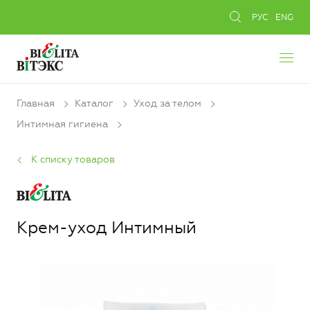
РУС
ENG
Главная
Каталог
Уход за телом
Интимная гигиена
К списку товаров
Крем-уход Интимный