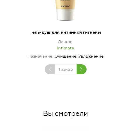
Гель-душ для интимной гигиены
Линия
Intimate
Назначение
Очищение, Увлажнение
1
изиз
5
Вы смотрели