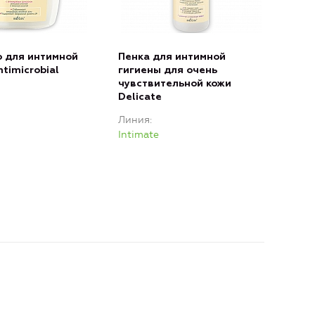
 для интимной
Пенка для интимной
timicrobial
гигиены для очень
чувствительной кожи
Delicate
Линия
Intimate