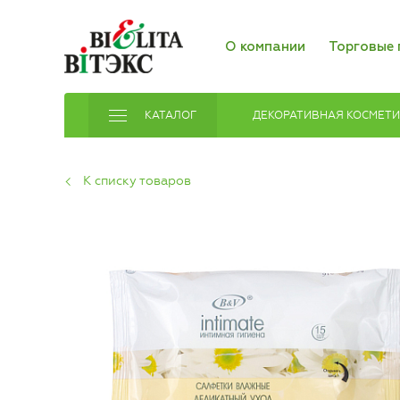
О компании
Торговые 
КАТАЛОГ
ДЕКОРАТИВНАЯ КОСМЕТ
К списку товаров