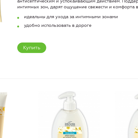
антисептическим и успокаивающим действием. Подде
интимных зон, дарят ощущение свежести и комфорта в
идеальны для ухода за интимными зонами
удобно использовать в дороге
Купить