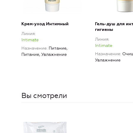
Крем-уход Интимный
Гель-душ для ин
гигиены
Линия
Линия
Intimate
Intimate
Назначение
Питание,
Назначение
Очищ
Питание, Увлажнение
Увлажнение
Вы смотрели