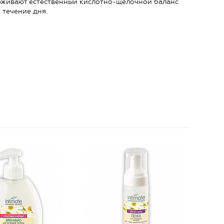
рживают естественный кислотно-щелочной баланс
 течение дня.