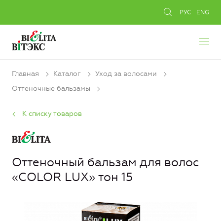
РУС
ENG
Главная
Каталог
Уход за волосами
Оттеночные бальзамы
К списку товаров
Оттеночный бальзам для волос
«COLOR LUX» тон 15