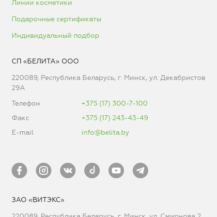
Линии косметики
Подарочные сертификаты
Индивидуальный подбор
СП «БЕЛИТА» ООО
220089, Республика Беларусь, г. Минск, ул. Декабристов
29А
Телефон
+375 (17) 300-7-100
Факс
+375 (17) 243-43-49
E-mail
info@belita.by
ЗАО «ВИТЭКС»
220089, Республика Беларусь, г. Минск, ул. Смирнова 2