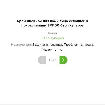
Крем дневной для кожи лица склонной к
покраснениям SPF 30 Стоп купероз
Линия
Стоп купероз
Назначение
Защита от солнца, Проблемная кожа,
Увлажнение
1
из
5