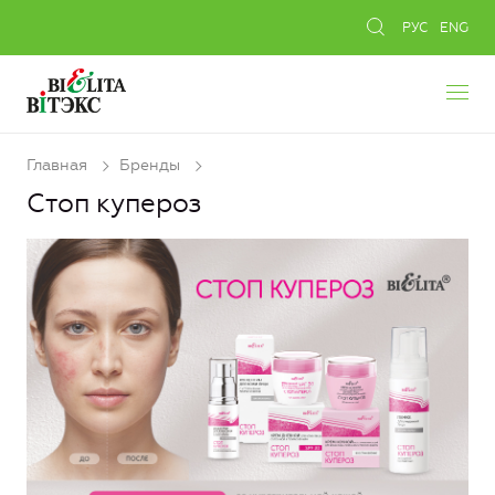
РУС
ENG
Главная
Бренды
Стоп купероз