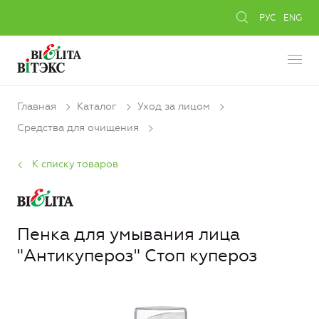
РУС
ENG
Главная
Каталог
Уход за лицом
Средства для очищения
К списку товаров
Пенка для умывания лица
"Антикупероз" Стоп купероз