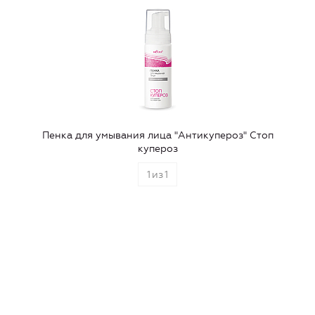
Пенка для умывания лица "Антикупероз" Стоп
купероз
1
из
1