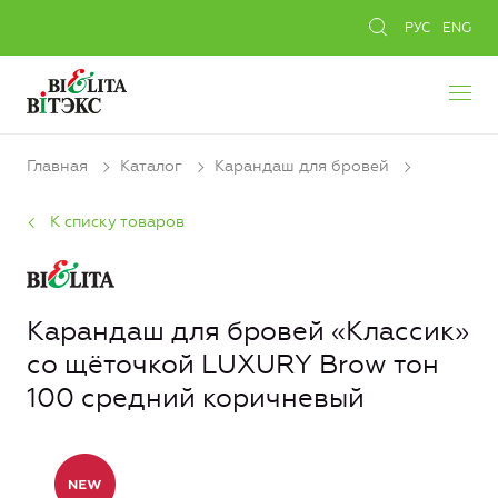
РУС
ENG
Главная
Каталог
Карандаш для бровей
К списку товаров
Карандаш для бровей «Классик»
со щёточкой LUXURY Brow тон
100 средний коричневый