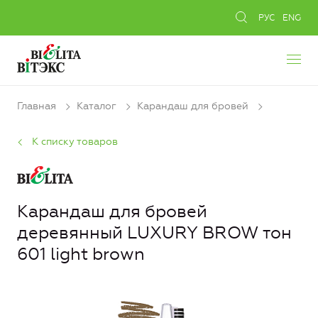
РУС
ENG
Главная
Каталог
Карандаш для бровей
К списку товаров
Карандаш для бровей
деревянный LUXURY BROW тон
601 light brown