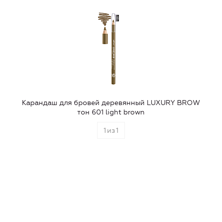
Карандаш для бровей деревянный LUXURY BROW
тон 601 light brown
1
из
1