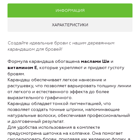
ИНФОРМАЦИЯ
ХАРАКТЕРИСТИКИ
Создайте идеальные брови с нашим деревянным
карандашом для бровей!
Формула карандаша обогащена
и
маслами Ши
, которые укрепляют и придают густоту
витамином Е
бровям.
Карандаш обеспечивает легкое нанесение и
растушевку, что позволяет варьировать толщину линии
от легкого и естественного эффекта до более
выразительного графичного.
Карандаш обладает тонкой пигментацией, что
позволяет создать точные штрихи, напоминающие
натуральные волоски, обеспечивая профессиональный
и долговечный результат.
Для удобства использования в комплекте
предусмотрена щеточка на колпачке. Она помогает
смоделировать брови, придавая им желаемую форму, а