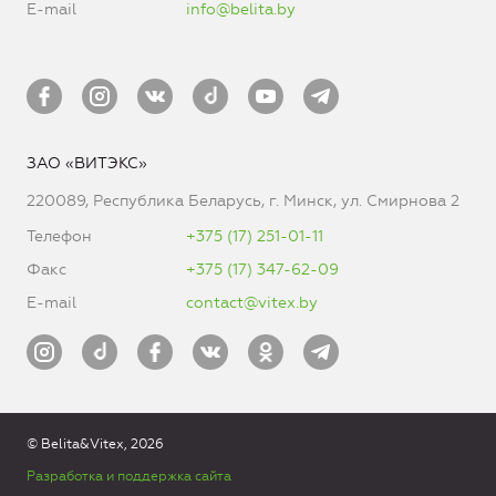
E-mail
info@belita.by
ЗАО «ВИТЭКС»
220089, Республика Беларусь, г. Минск, ул. Смирнова 2
Телефон
+375 (17) 251-01-11
Факс
+375 (17) 347-62-09
E-mail
contact@vitex.by
© Belita&Vitex, 2026
Разработка и поддержка сайта