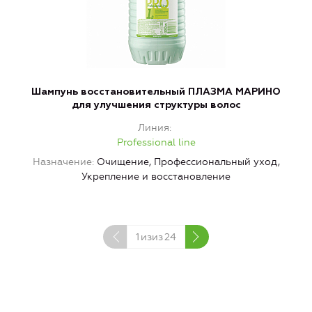
Шампунь восстановительный ПЛАЗМА МАРИНО
для улучшения структуры волос
Линия
Professional line
Назначение
Очищение, Профессиональный уход,
Н
Укрепление и восстановление
1
изиз
24