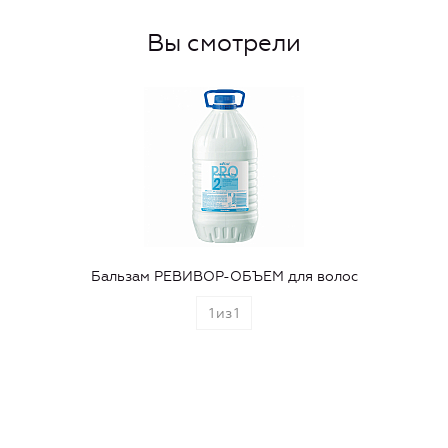
Вы смотрели
Бальзам РЕВИВОР-ОБЪЕМ для волос
1
из
1