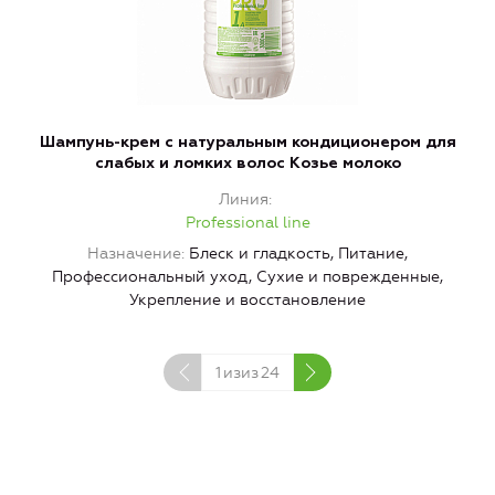
Шампунь-крем с натуральным кондиционером для
слабых и ломких волос Козье молоко
Линия
Professional line
Назначение
Блеск и гладкость, Питание,
Н
Профессиональный уход, Сухие и поврежденные,
Укрепление и восстановление
1
изиз
24