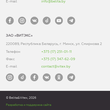
E-mail
info@belita.by
ЗАО «ВИТЭКС»
220089, Республика Беларусь, г. Минск, ул. Смирнова 2
Телефон
+375 (17) 251-01-11
Факс
+375 (17) 347-62-09
E-mail
contact@vitex.by
© Belita&Vitex, 2026
Разработка и поддержка сайта