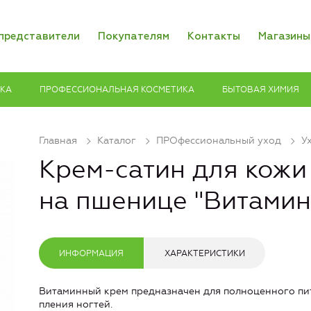
представители
Покупателям
Контакты
Магазины
ИКА
ПРОФЕССИОНАЛЬНАЯ КОСМЕТИКА
БЫТОВАЯ ХИМИЯ
Главная
Каталог
ПРОфессиональный уход
У
Крем-сатин для кожи 
на пшенице "Витами
ИНФОРМАЦИЯ
ХАРАКТЕРИСТИКИ
Витаминный крем предназначен для полноценного пит
пления ногтей.