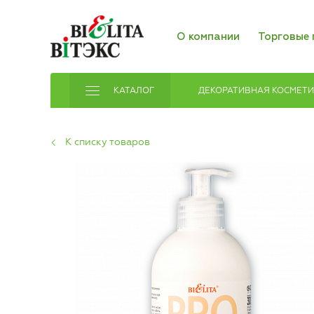
О компании
Торговые 
КАТАЛОГ
ДЕКОРАТИВНАЯ КОСМЕТ
К списку товаров