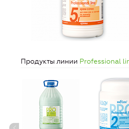
Продукты линии
Professional li