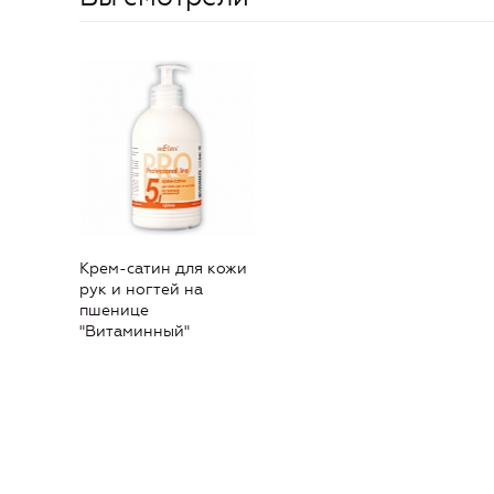
Крем-сатин для кожи
рук и ногтей на
пшенице
"Витаминный"