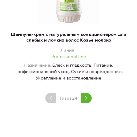
Шампунь-крем с натуральным кондиционером для
слабых и ломких волос Козье молоко
Линия
Professional line
Назначение
Блеск и гладкость, Питание,
Н
Профессиональный уход, Сухие и поврежденные,
Укрепление и восстановление
1
изиз
24