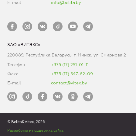
E-mail
info@belita.by
ЗАО «ВИТЭКС»
220089, Республика Беларусь, г. Минск, ул. Смирнова 2
Телефон
+375 (17) 251-01-11
Факс
+375 (17) 347-62-09
E-mail
contact@vitex.by
© Belita&Vitex, 2026
Разработка и поддержка сайта