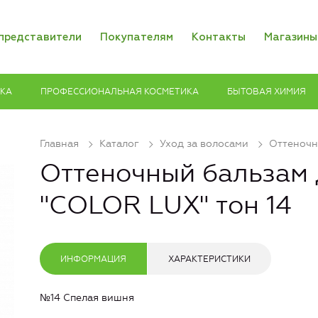
представители
Покупателям
Контакты
Магазины
ИКА
ПРОФЕССИОНАЛЬНАЯ КОСМЕТИКА
БЫТОВАЯ ХИМИЯ
Главная
Каталог
Уход за волосами
Оттеночн
Оттеночный бальзам 
"COLOR LUX" тон 14
ИНФОРМАЦИЯ
ХАРАКТЕРИСТИКИ
№14 Спелая вишня