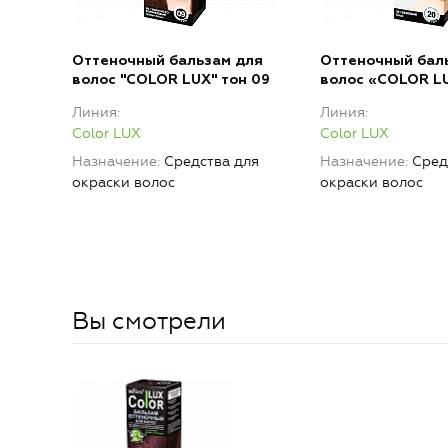
Оттеночный бальзам для
Оттеночный бал
волос "COLOR LUX" тон 09
волос «COLOR LU
Линия
Линия
Color LUX
Color LUX
Назначение
Средства для
Назначение
Сред
окраски волос
окраски волос
Вы смотрели