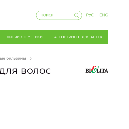
РУС
ENG
ЛИНИИ КОСМЕТИКИ
АССОРТИМЕНТ ДЛЯ АПТЕК
ые бальзамы
для волос