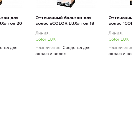
ьзам для
Оттеночный бальзам для
Оттеночны
X» тон 20
волос «COLOR LUX» тон 18
волос "CO
Линия
Линия
Color LUX
Color LUX
ства для
Назначение
Средства для
Назначени
окраски волос
окраски во