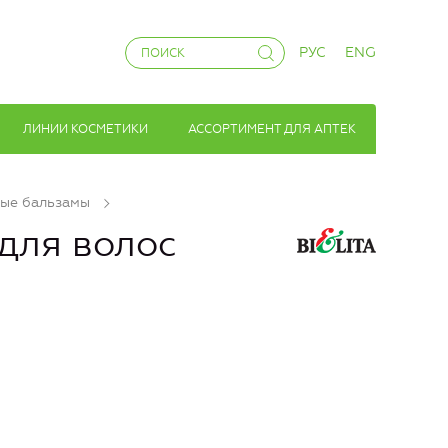
РУС
ENG
ЛИНИИ КОСМЕТИКИ
АССОРТИМЕНТ ДЛЯ АПТЕК
ые бальзамы
для волос