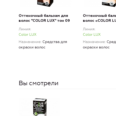
Оттеночный бальзам для
Оттеночный бал
волос "COLOR LUX" тон 09
волос «COLOR LU
Линия
Линия
Color LUX
Color LUX
Назначение
Средства для
Назначение
Сред
окраски волос
окраски волос
Вы смотрели