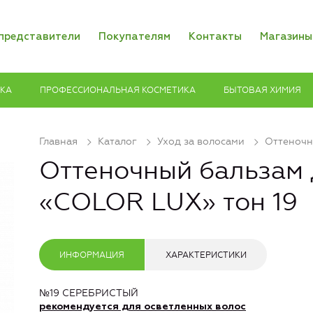
представители
Покупателям
Контакты
Магазины
ИКА
ПРОФЕССИОНАЛЬНАЯ КОСМЕТИКА
БЫТОВАЯ ХИМИЯ
Главная
Каталог
Уход за волосами
Оттеночн
Оттеночный бальзам 
«COLOR LUX» тон 19
ИНФОРМАЦИЯ
ХАРАКТЕРИСТИКИ
№19 СЕРЕБРИСТЫЙ
рекомендуется для осветленных волос