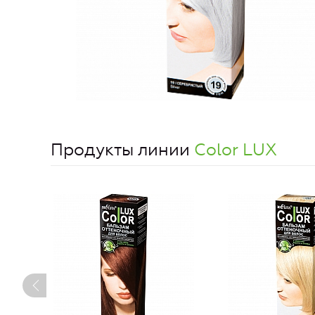
Продукты линии
Color LUX