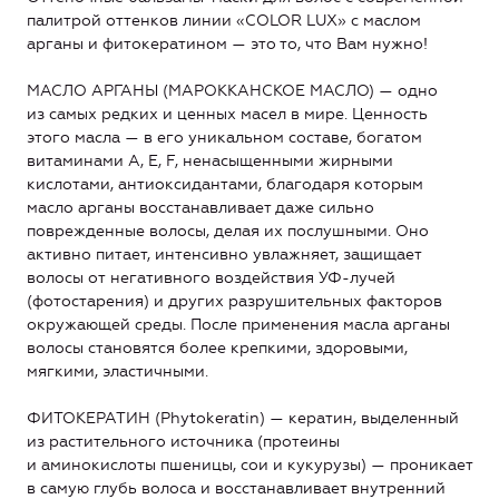
палитрой оттенков линии «COLOR LUX» с маслом
арганы и фитокератином — это то, что Вам нужно!
МАСЛО АРГАНЫ (МАРОККАНСКОЕ МАСЛО) — одно
из самых редких и ценных масел в мире. Ценность
этого масла — в его уникальном составе, богатом
витаминами A, E, F, ненасыщенными жирными
кислотами, антиоксидантами, благодаря которым
масло арганы восстанавливает даже сильно
поврежденные волосы, делая их послушными. Оно
активно питает, интенсивно увлажняет, защищает
волосы от негативного воздействия УФ-лучей
(фотостарения) и других разрушительных факторов
окружающей среды. После применения масла арганы
волосы становятся более крепкими, здоровыми,
мягкими, эластичными.
ФИТОКЕРАТИН (Phytokeratin) — кератин, выделенный
из растительного источника (протеины
и аминокислоты пшеницы, сои и кукурузы) — проникает
в самую глубь волоса и восстанавливает внутренний