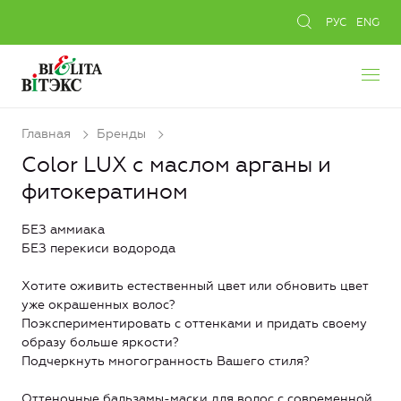
РУС
ENG
Главная
Бренды
Color LUX с маслом арганы и
фитокератином
БЕЗ аммиака
БЕЗ перекиси водорода
Хотите оживить естественный цвет или обновить цвет
уже окрашенных волос?
Поэкспериментировать с оттенками и придать своему
образу больше яркости?
Подчеркнуть многогранность Вашего стиля?
Оттеночные бальзамы-маски для волос с современной