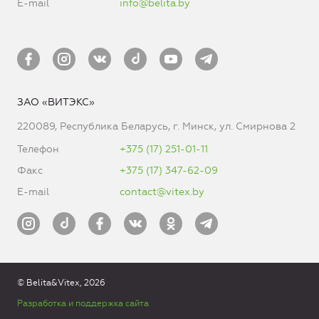
E-mail
info@belita.by
ЗАО «ВИТЭКС»
220089, Республика Беларусь, г. Минск, ул. Смирнова 2
Телефон
+375 (17) 251-01-11
Факс
+375 (17) 347-62-09
E-mail
contact@vitex.by
© Belita&Vitex, 2026
Разработка и поддержка сайта