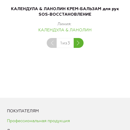
КАЛЕНДУЛА & ЛАНОЛИН КРЕМ-БАЛЬЗАМ для рук
К
SOS-ВОССТАНОВЛЕНИЕ
Линия
КАЛЕНДУЛА & ЛАНОЛИН
1
из
3
ПОКУПАТЕЛЯМ
Профессиональная продукция