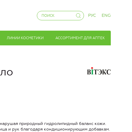
РУС
ENG
ЛИНИИ КОСМЕТИКИ
АССОРТИМЕНТ ДЛЯ АПТЕК
ыло
 нарушая природный гидролипидный баланс кожи.
лица и рук благодаря кондиционирующим добавкам.