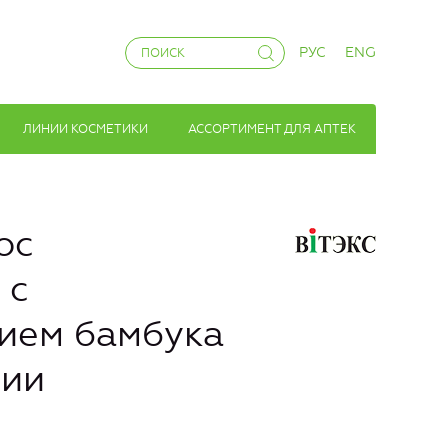
РУС
ENG
ЛИНИИ КОСМЕТИКИ
АССОРТИМЕНТ ДЛЯ АПТЕК
ос
 с
ием бамбука
ции