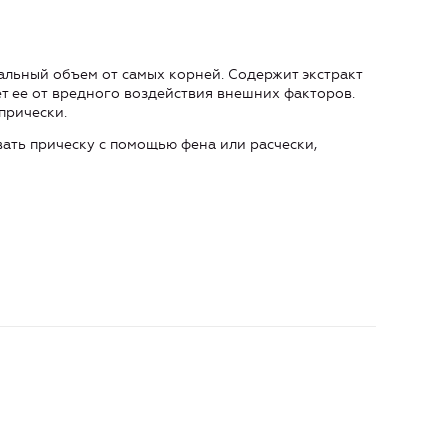
альный объем от самых корней. Содержит экстракт
ет ее от вредного воздействия внешних факторов.
прически.
вать прическу с помощью фена или расчески,