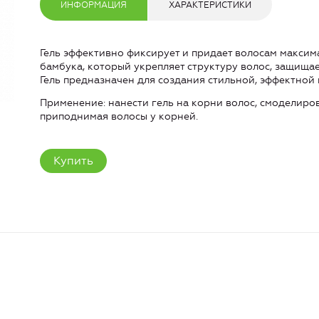
ИНФОРМАЦИЯ
ХАРАКТЕРИСТИКИ
Гель эффективно фиксирует и придает волосам максим
бамбука, который укрепляет структуру волос, защища
Гель предназначен для создания стильной, эффектной 
Применение: нанести гель на корни волос, смоделиро
приподнимая волосы у корней.
Купить