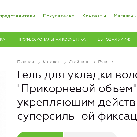
представители
Покупателям
Контакты
Магазины
ИКА
ПРОФЕССИОНАЛЬНАЯ КОСМЕТИКА
БЫТОВАЯ ХИМИЯ
Главная
Каталог
Стайлинг
Гели
Гель для укладки вол
"Прикорневой объем"
укрепляющим действ
суперсильной фикса