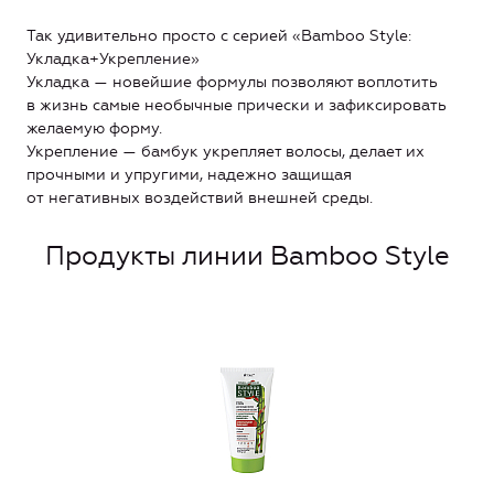
Так удивительно просто с серией «Bamboo Style:
Укладка+Укрепление»
Укладка — новейшие формулы позволяют воплотить
в жизнь самые необычные прически и зафиксировать
желаемую форму.
Укрепление — бамбук укрепляет волосы, делает их
прочными и упругими, надежно защищая
от негативных воздействий внешней среды.
Продукты линии Bamboo Style