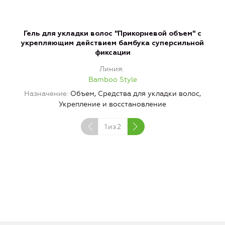
Гель для укладки волос "Прикорневой объем" с
укрепляющим действием бамбука суперсильной
фиксации
Линия
Bamboo Style
Назначение
Объем, Средства для укладки волос,
Укрепление и восстановление
1
из
2