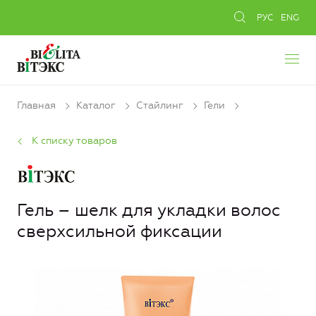
РУС
ENG
Главная
Каталог
Стайлинг
Гели
К списку товаров
Гель – шелк для укладки волос
сверхсильной фиксации