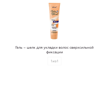
Гель – шелк для укладки волос сверхсильной
фиксации
1
из
1