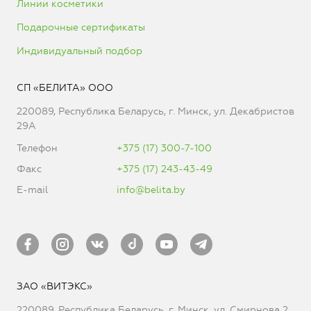
Линии косметики
Подарочные сертификаты
Индивидуальный подбор
СП «БЕЛИТА» ООО
220089, Республика Беларусь, г. Минск, ул. Декабристов
29А
Телефон
+375 (17) 300-7-100
Факс
+375 (17) 243-43-49
E-mail
info@belita.by
ЗАО «ВИТЭКС»
220089, Республика Беларусь, г. Минск, ул. Смирнова 2