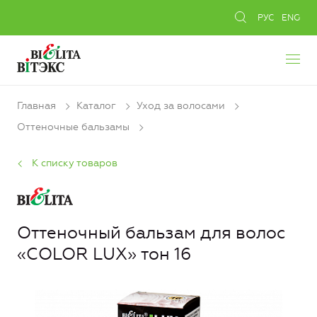
РУС
ENG
Главная
Каталог
Уход за волосами
Оттеночные бальзамы
К списку товаров
Оттеночный бальзам для волос
«COLOR LUX» тон 16