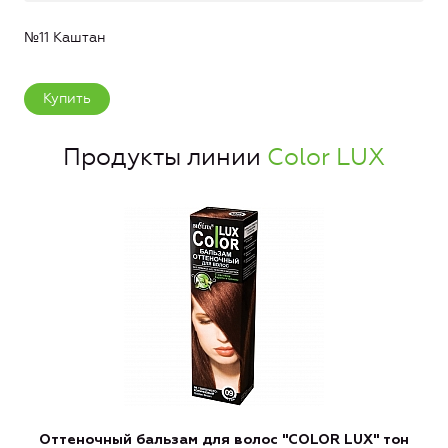
№11 Каштан
Купить
Продукты линии
Color LUX
Оттеночный бальзам для волос "COLOR LUX" тон
О