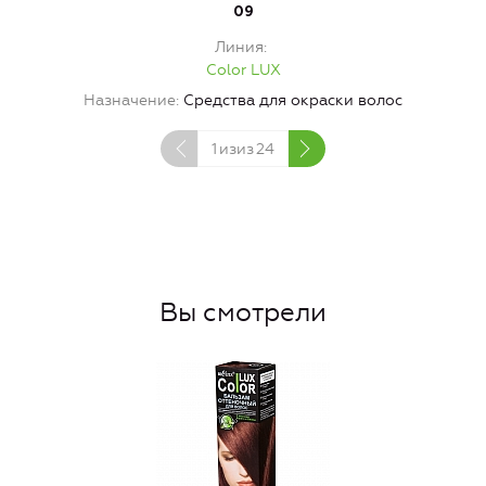
09
Линия
Color LUX
Назначение
Средства для окраски волос
1
изиз
24
Вы смотрели