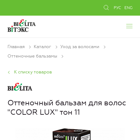
РУС
ENG
Главная
Каталог
Уход за волосами
Оттеночные бальзамы
К списку товаров
Оттеночный бальзам для волос
"COLOR LUX" тон 11