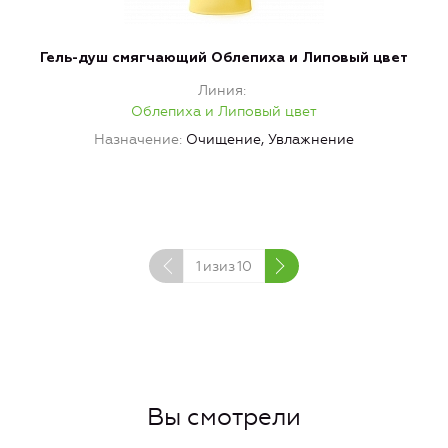
Гель-душ смягчающий Облепиха и Липовый цвет
Линия
Облепиха и Липовый цвет
Назначение
Очищение, Увлажнение
1
изиз
10
Вы смотрели