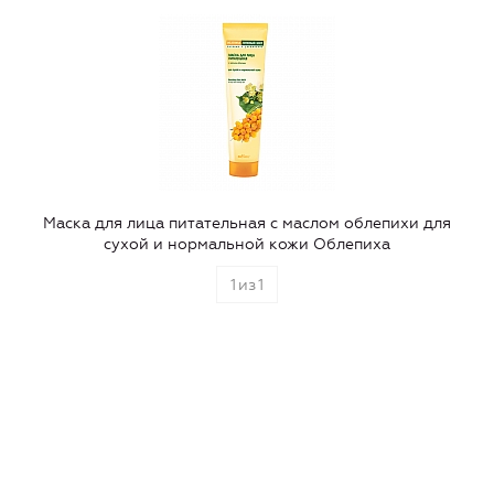
Маска для лица питательная c маслом облепихи для
сухой и нормальной кожи Облепиха
1
из
1