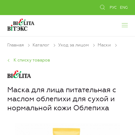
РУС
ENG
Главная
Каталог
Уход за лицом
Маски
К списку товаров
Маска для лица питательная c
маслом облепихи для сухой и
нормальной кожи Облепиха