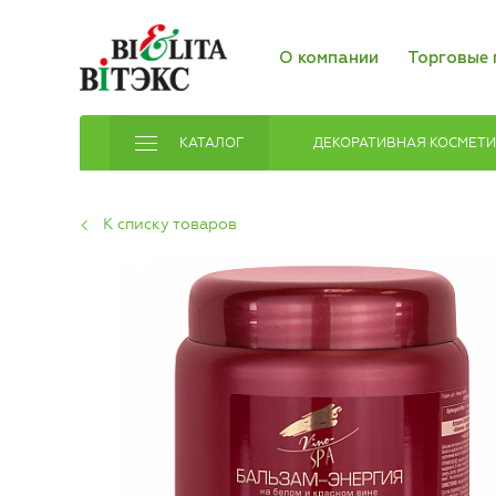
О компании
Торговые 
КАТАЛОГ
ДЕКОРАТИВНАЯ КОСМЕТ
К списку товаров