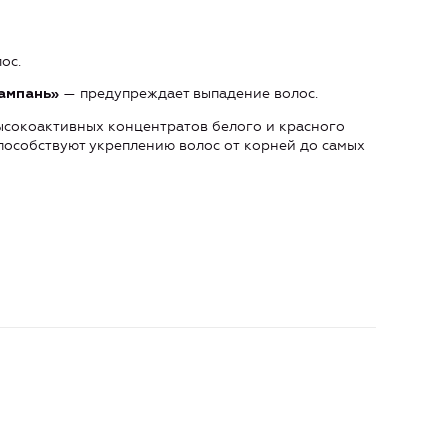
ос.
— предупреждает выпадение волос.
Шампань»
ысокоактивных концентратов белого и красного
способствуют укреплению волос от корней до самых