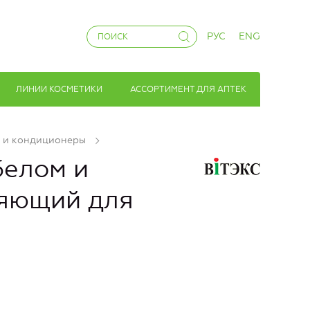
РУС
ENG
ЛИНИИ КОСМЕТИКИ
АССОРТИМЕНТ ДЛЯ АПТЕК
 и кондиционеры
белом и
ляющий для