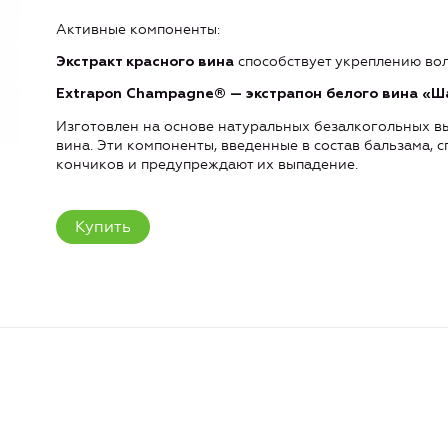
Активные компоненты:
способствует укреплению вол
Экстракт красного вина
Extrapon Champagne® — экстрапон белого вина «
Изготовлен на основе натуральных безалкогольных в
вина. Эти компоненты, введенные в состав бальзама, 
кончиков и предупреждают их выпадение.
Купить