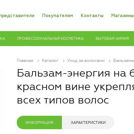
представители
Покупателям
Контакты
Магазины
ИКА
ПРОФЕССИОНАЛЬНАЯ КОСМЕТИКА
БЫТОВАЯ ХИМИЯ
Главная
Каталог
Уход за волосами
Бальзамы
Бальзам-энергия на 
красном вине укреп
всех типов волос
ИНФОРМАЦИЯ
ХАРАКТЕРИСТИКИ