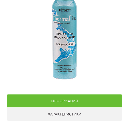
ИНФОРМАЦИЯ
ХАРАКТЕРИСТИКИ