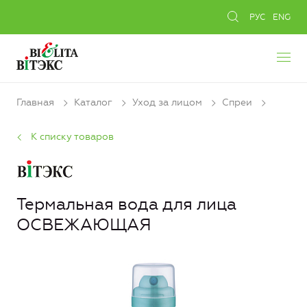
РУС
ENG
Главная
Каталог
Уход за лицом
Спреи
К списку товаров
Термальная вода для лица
ОСВЕЖАЮЩАЯ