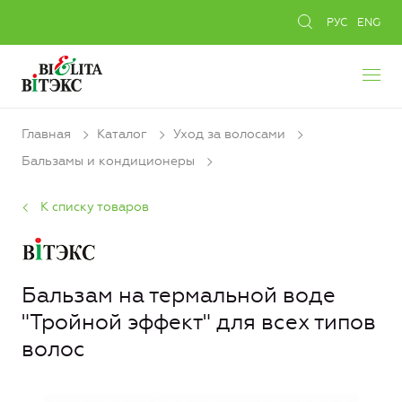
РУС
ENG
Главная
Каталог
Уход за волосами
Бальзамы и кондиционеры
К списку товаров
Бальзам на термальной воде
"Тройной эффект" для всех типов
волос