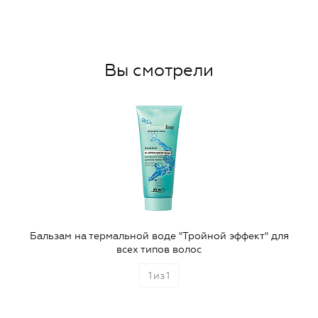
Вы смотрели
Бальзам на термальной воде "Тройной эффект" для
всех типов волос
1
из
1