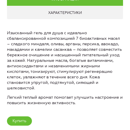
ХАРАКТЕРИСТИКИ
Изысканный гель для душа с идеально
сбалансированной композицией 7 биоактивных масел
– сладкого миндаля, оливы, арганы, персика, авокадо,
макадамии и камелии сасанква – позволяет совместить
бережное очищение и насыщенный питательный уход
за кожей. Натуральные масла, богатые витаминами,
антиоксидантами и незаменимыми жирными
кислотами, тонизируют, стимулируют регенерацию
клеток, увлажняют в течение всего дня. Кожа
становится упругой, подтянутой, сияющей и
шелковистой.
Легкий теплый аромат помогает улучшить настроение и
повысить жизненную активность.
Купить