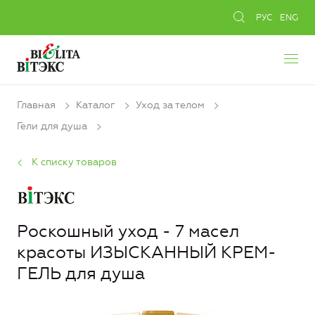
РУС
ENG
Главная
Каталог
Уход за телом
Гели для душа
К списку товаров
Роскошный уход - 7 масел
красоты ИЗЫСКАННЫЙ КРЕМ-
ГЕЛЬ для душа