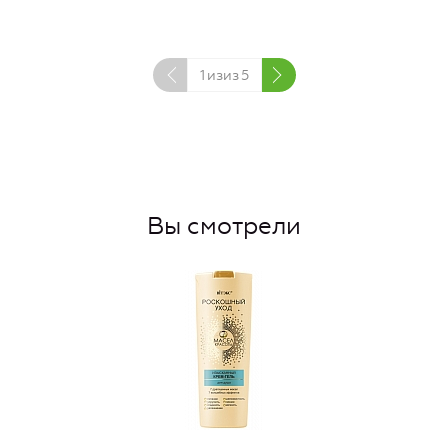
1
изиз
5
Вы смотрели