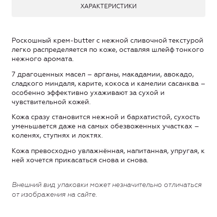
ХАРАКТЕРИСТИКИ
Роскошный крем-butter с нежной сливочной текстурой
легко распределяется по коже, оставляя шлейф тонкого
нежного аромата.
7 драгоценных масел – арганы, макадамии, авокадо,
сладкого миндаля, карите, кокоса и камелии сасанква –
особенно эффективно ухаживают за сухой и
чувствительной кожей.
Кожа сразу становится нежной и бархатистой, сухость
уменьшается даже на самых обезвоженных участках –
коленях, ступнях и локтях.
Кожа превосходно увлажнённая, напитанная, упругая, к
ней хочется прикасаться снова и снова.
Внешний вид упаковки может незначительно отличаться
от изображения
на сайте
.