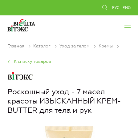
РУС
ENG
Главная
Каталог
Уход за телом
Кремы
К списку товаров
Роскошный уход - 7 масел
красоты ИЗЫСКАННЫЙ КРЕМ-
BUTTER для тела и рук