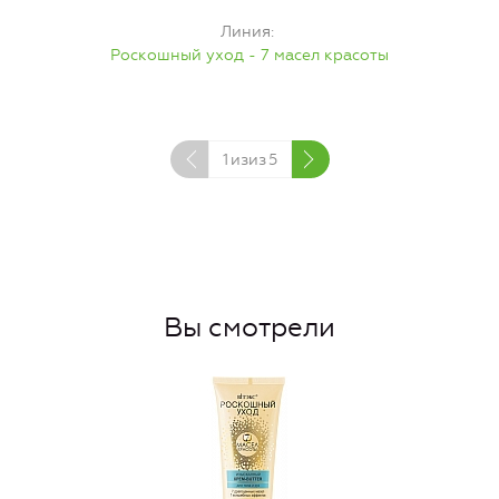
Линия
Роскошный уход - 7 масел красоты
1
изиз
5
Вы смотрели