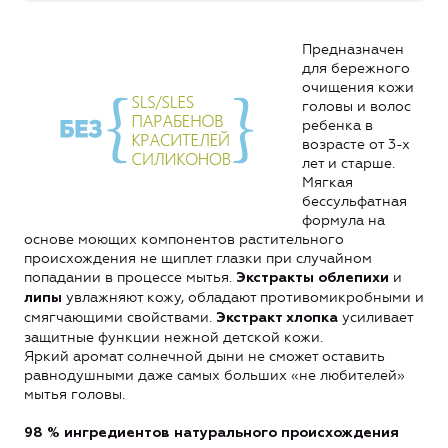
Предназначен
для бережного
очищения кожи
головы и волос
ребенка в
возрасте от 3-х
лет и старше.
Мягкая
бессульфатная
формула на
основе моющих компонентов растительного
происхождения не щиплет глазки при случайном
попадании в процессе мытья.
и
Экстракты облепихи
увлажняют кожу, обладают противомикробными и
липы
смягчающими свойствами.
усиливает
Экстракт хлопка
защитные функции нежной детской кожи.
Яркий аромат солнечной дыни не сможет оставить
равнодушными даже самых больших «не любителей»
мытья головы.
98 %
ингредиентов натурального происхождения