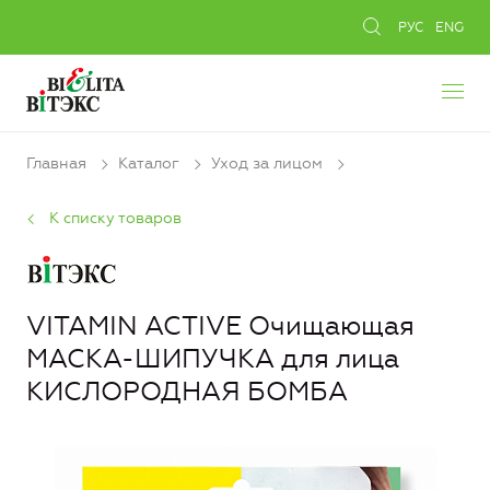
РУС
ENG
Главная
Каталог
Уход за лицом
К списку товаров
VITAMIN ACTIVE Очищающая
МАСКА-ШИПУЧКА для лица
КИСЛОРОДНАЯ БОМБА