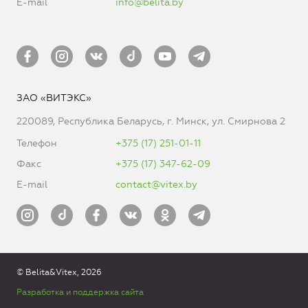
E-mail
info@belita.by
ЗАО «ВИТЭКС»
220089, Республика Беларусь, г. Минск, ул. Смирнова 2
Телефон
+375 (17) 251-01-11
Факс
+375 (17) 347-62-09
E-mail
contact@vitex.by
© Belita&Vitex, 2026
Разработка и поддержка сайта