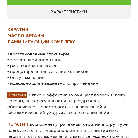
ХАРАКТЕРИСТИКИ
КЕРАТИН
МАСЛО АРГАНЫ
ЛАМИНИРУЮЩИЙ КОМПЛЕКС
• восстановление структуры
• эффект ламинирования
• разглаживание волос
• предотвращение сечения кончиков
• без утяжеления
• идеально для ежедневного применения
Шампунь
мягко и эффективно очищает волосы и кожу
головы, не пересушивает и не раздражает,
обеспечивает волосам восстанавливающий и
разглаживающий уход уже на этапе очищения.
восполняет утраченный кератин в структуре
КЕРАТИН
волос, заполняет микроповреждения, приглаживает
чешуйки кутикулы, «запечатывает» секущиеся кончики,