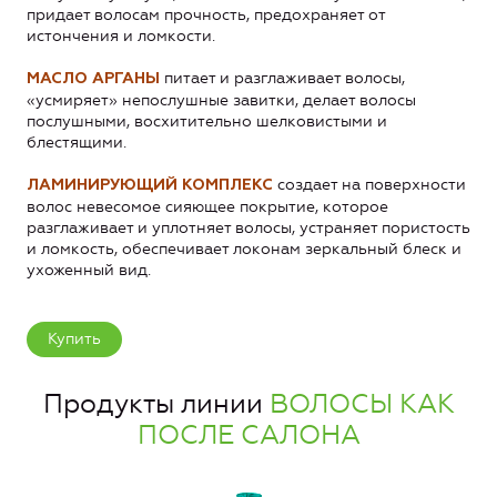
придает волосам прочность, предохраняет от
истончения и ломкости.
питает и разглаживает волосы,
МАСЛО АРГАНЫ
«усмиряет» непослушные завитки, делает волосы
послушными, восхитительно шелковистыми и
блестящими.
создает на поверхности
ЛАМИНИРУЮЩИЙ КОМПЛЕКС
волос невесомое сияющее покрытие, которое
разглаживает и уплотняет волосы, устраняет пористость
и ломкость, обеспечивает локонам зеркальный блеск и
ухоженный вид.
Купить
Продукты линии
ВОЛОСЫ КАК
ПОСЛЕ САЛОНА