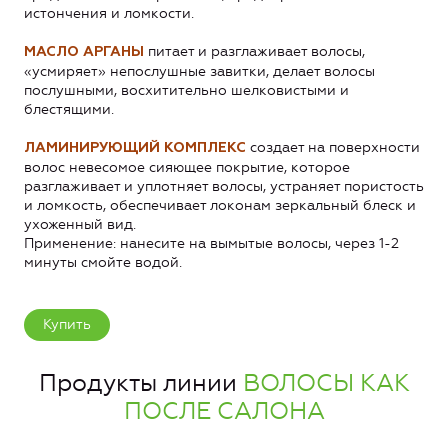
истончения и ломкости.
питает и разглаживает волосы,
МАСЛО АРГАНЫ
«усмиряет» непослушные завитки, делает волосы
послушными, восхитительно шелковистыми и
блестящими.
создает на поверхности
ЛАМИНИРУЮЩИЙ КОМПЛЕКС
волос невесомое сияющее покрытие, которое
разглаживает и уплотняет волосы, устраняет пористость
и ломкость, обеспечивает локонам зеркальный блеск и
ухоженный вид.
Применение: нанесите на вымытые волосы, через 1-2
минуты смойте водой.
Купить
Продукты линии
ВОЛОСЫ КАК
ПОСЛЕ САЛОНА