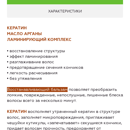
ХАРАКТЕРИСТИКИ
КЕРАТИН
МАСЛО АРГАНЫ
ЛАМИНИРУЮЩИЙ КОМПЛЕКС
• восстановление структуры
• эффект ламинирования
• разглаживание волос
• предотвращение сечения кончиков
• легкость расчесывания
• без утяжеления
Восстанавливающий бальзам
позволяет преобразить
ломкие, поврежденные, непослушные, лишенные блеска
волосы всего за несколько минут.
восполняет утраченный кератин в структуре
КЕРАТИН
волос, заполняет микроповреждения, приглаживает
чешуйки кутикулы, «запечатывает» секущиеся кончики,
придает волосам прочность, предохраняет от