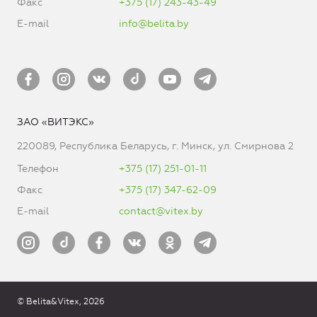
Факс
+375 (17) 243-43-49
E-mail
info@belita.by
ЗАО «ВИТЭКС»
220089, Республика Беларусь, г. Минск, ул. Смирнова 2
Телефон
+375 (17) 251-01-11
Факс
+375 (17) 347-62-09
E-mail
contact@vitex.by
© Belita&Vitex, 2026