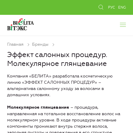
РУС
ENG
Главная
Бренды
Эффект салонных процедур.
Молекулярное глянцевание
Компания «БЕЛИТА» разработала косметическую
линию «ЭФФЕКТ САЛОННЫХ ПРОЦЕДУР» –
альтернатива салонному уходу за волосами в
домашних условиях.
– процедура,
Молекулярное глянцевание
направленная на тотальное восстановление волос на
молекулярном уровне. В ходе процедуры активные
компоненты проникают внутрь стержня волоса,
заполняя пустоты и повреждения в его структуре.