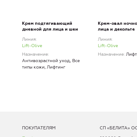
Крем подтягивающий
Крем-овал ночно
дневной для лица и шеи
лица и декольте
Линия
Линия
Lift-Olive
Lift-Olive
Назначение
Назначение
Лифт
Антивозрастной уход, Все
типы кожи, Лифтинг
ПОКУПАТЕЛЯМ
СП «БЕЛИТА» О