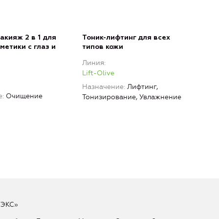
акияж 2 в 1 для
Тоник-лифтинг для всех
метики с глаз и
типов кожи
Линия
Lift-Olive
Назначение
Лифтинг,
е
Очищение
Тонизирование, Увлажнение
ТЭКС»