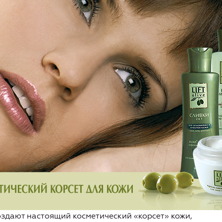
здают настоящий косметический «корсет» кожи,