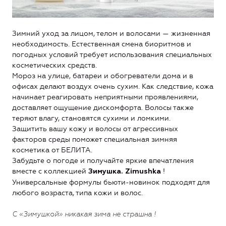
Зимний уход за лицом, телом и волосами — жизненная
необходимость. Естественная смена биоритмов и
погодных условий требует использования специальных
косметических средств.
Мороз на улице, батареи и обогреватели дома и в
офисах делают воздух очень сухим. Как следствие, кожа
начинает реагировать неприятными проявлениями,
доставляет ощущение дискомфорта. Волосы также
теряют влагу, становятся сухими и ломкими.
Защитить вашу кожу и волосы от агрессивных
факторов среды поможет специальная зимняя
косметика от БЕЛИТА.
Забудьте о погоде и получайте яркие впечатления
вместе с коллекцией
!
Зимушка. Zimushka
Универсальные формулы бьюти-новинок подходят для
любого возраста, типа кожи и волос.
С «Зимушкой» никакая зима не страшна !