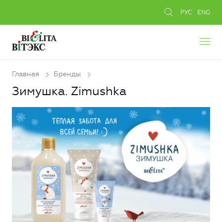
РУС
ENG
Главная
Бренды
Зимушка. Zimushka