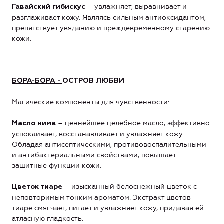
– увлажняет, выравнивает и
Гавайский гибискус
разглаживает кожу. Являясь сильным антиоксидантом,
препятствует увяданию и преждевременному старению
кожи.
БОРА-БОРА -
ОСТРОВ ЛЮБВИ
Магические компоненты для чувственности:
– ценнейшее целебное масло, эффективно
Масло нима
успокаивает, восстанавливает и увлажняет кожу.
Обладая антисептическими, противовоспалительными
и антибактериальными свойствами, повышает
защитные функции кожи.
– изысканный белоснежный цветок с
Цветок тиаре
неповторимым тонким ароматом. Экстракт цветов
тиаре смягчает, питает и увлажняет кожу, придавая ей
атласную гладкость.