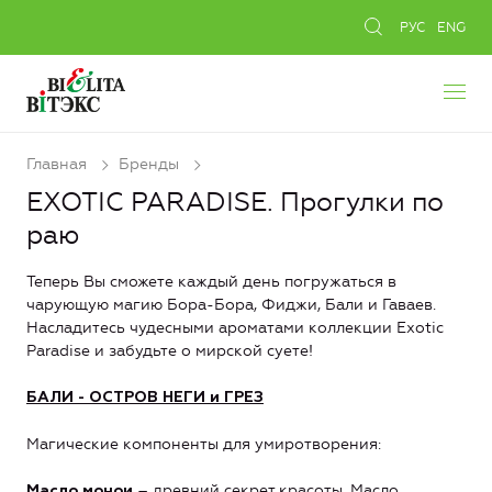
РУС
ENG
Главная
Бренды
EXOTIC PARADISE. Прогулки по
раю
Теперь Вы сможете каждый день погружаться в
чарующую магию Бора-Бора, Фиджи, Бали и Гаваев.
Насладитесь чудесными ароматами коллекции Exotic
Paradise и забудьте о мирской суете!
БАЛИ -
ОСТРОВ НЕГИ и ГРЕЗ
Магические компоненты для умиротворения:
– древний секрет красоты. Масло
Масло монои