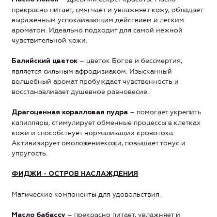
прекрасно питает, смягчает и увлажняет кожу, обладает
выраженным успокаивающим действием и легким
ароматом. Идеально подходит для самой нежной
чувствительной кожи.
– цветок Богов и бессмертия,
Балийский цветок
является сильным афродизиаком. Изысканный
волшебный аромат пробуждает чувственность и
восстанавливает душевное равновесие.
– помогает укрепить
Драгоценная коралловая пудра
капилляры, стимулирует обменные процессы в клетках
кожи и способствует нормализации кровотока.
Активизирует омоложениекожи, повышает тонус и
упругость.
ФИДЖИ -
ОСТРОВ НАСЛАЖДЕНИЯ
Магические компоненты для удовольствия:
– прекрасно питает, увлажняет и
Масло бабассу