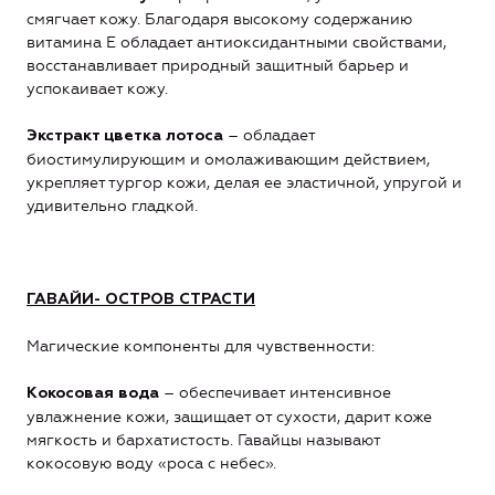
смягчает кожу. Благодаря высокому содержанию
витамина Е обладает антиоксидантными свойствами,
восстанавливает природный защитный барьер и
успокаивает кожу.
– обладает
Экстракт цветка лотоса
биостимулирующим и омолаживающим действием,
укрепляет тургор кожи, делая ее эластичной, упругой и
удивительно гладкой.
ГАВАЙИ-
ОСТРОВ СТРАСТИ
Магические компоненты для чувственности:
– обеспечивает интенсивное
Кокосовая вода
увлажнение кожи, защищает от сухости, дарит коже
мягкость и бархатистость. Гавайцы называют
кокосовую воду «роса с небес».